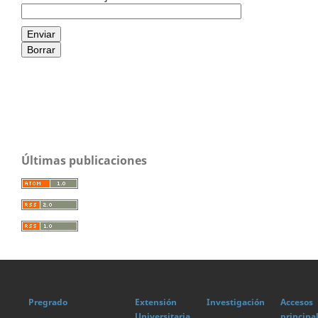
Enviar
Borrar
Últimas publicaciones
Pregrado
Extensión
Investigación
Accesos
Universitaria
principa