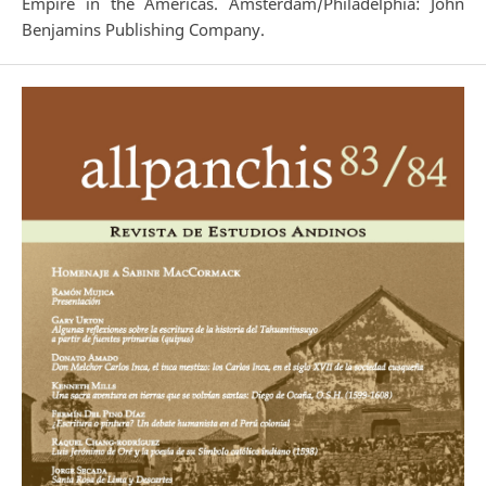
Empire in the Americas. Amsterdam/Philadelphia: John
Benjamins Publishing Company.