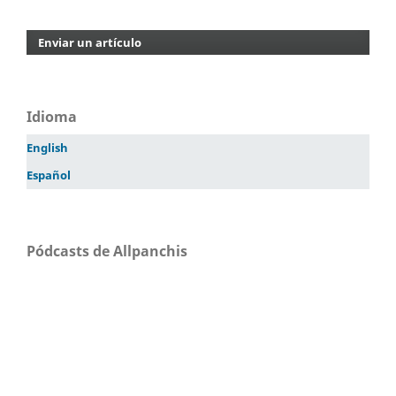
Enviar un artículo
Idioma
English
Español
Pódcasts de Allpanchis