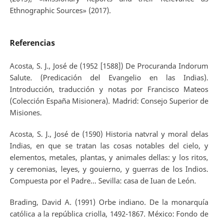
Ethnographic Sources» (2017).
Referencias
Acosta, S. J., José de (1952 [1588]) De Procuranda Indorum
Salute. (Predicación del Evangelio en las Indias).
Introducción, traducción y notas por Francisco Mateos
(Colección España Misionera). Madrid: Consejo Superior de
Misiones.
Acosta, S. J., José de (1590) Historia natvral y moral delas
Indias, en que se tratan las cosas notables del cielo, y
elementos, metales, plantas, y animales dellas: y los ritos,
y ceremonias, leyes, y gouierno, y guerras de los Indios.
Compuesta por el Padre... Sevilla: casa de Iuan de León.
Brading, David A. (1991) Orbe indiano. De la monarquía
católica a la república criolla, 1492-1867. México: Fondo de