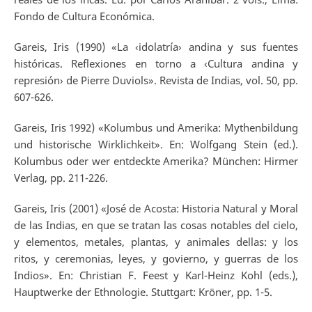
Fondo de Cultura Económica.
Gareis, Iris (1990) «La ‹idolatría› andina y sus fuentes
históricas. Reflexiones en torno a ‹Cultura andina y
represión› de Pierre Duviols». Revista de Indias, vol. 50, pp.
607-626.
Gareis, Iris 1992) «Kolumbus und Amerika: Mythenbildung
und historische Wirklichkeit». En: Wolfgang Stein (ed.).
Kolumbus oder wer entdeckte Amerika? München: Hirmer
Verlag, pp. 211-226.
Gareis, Iris (2001) «José de Acosta: Historia Natural y Moral
de las Indias, en que se tratan las cosas notables del cielo,
y elementos, metales, plantas, y animales dellas: y los
ritos, y ceremonias, leyes, y govierno, y guerras de los
Indios». En: Christian F. Feest y Karl-Heinz Kohl (eds.),
Hauptwerke der Ethnologie. Stuttgart: Kröner, pp. 1-5.