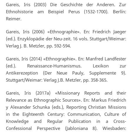
Gareis, Iris (2003) Die Geschichte der Anderen. Zur
Ethnohistorie am Beispiel Perus (1532-1700). Berlín:
Reimer.
Gareis, Iris (2006) «Ethnographie». En: Friedrich Jaeger
(ed.). Enzyklopädie der Neu-zeit. 16 vols. Stuttgart/Weimar:
Verlag J. B. Metzler, pp. 592-594.
Gareis, Iris (2014) «Ethnographie». En: Manfred Landfester
(ed.). Renaissance-Humanismus. Lexikon zur
Antikerezeption (Der Neue Pauly, Supplemente 9).
Stuttgart/Weimar: Verlag J.B. Metzler, pp. 358-365.
Gareis, Iris (2017a) «Missionary Reports and their
Relevance as Ethnographic Sources». En: Markus Friedrich
y Alexander Schunka (eds.), Reporting Christian Missions
in the Eighteenth Century: Communication, Culture of
Knowledge and Regular Publication in a Cross-
Confessional Perspective (Jabloniana 8). Wiesbaden: