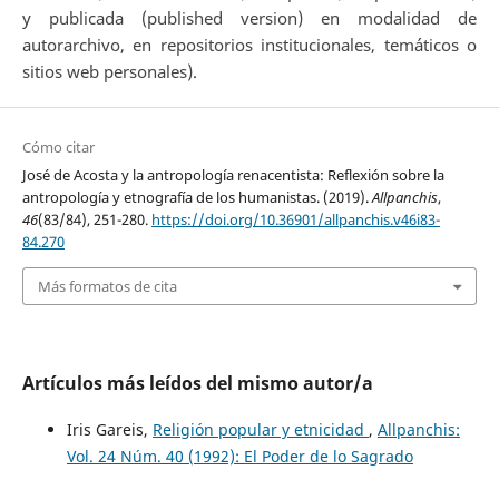
y publicada (published version) en modalidad de
autorarchivo, en repositorios institucionales, temáticos o
sitios web personales).
Cómo citar
José de Acosta y la antropología renacentista: Reflexión sobre la
antropología y etnografía de los humanistas. (2019).
Allpanchis
,
46
(83/84), 251-280.
https://doi.org/10.36901/allpanchis.v46i83-
84.270
Más formatos de cita
Artículos más leídos del mismo autor/a
Iris Gareis,
Religión popular y etnicidad
,
Allpanchis:
Vol. 24 Núm. 40 (1992): El Poder de lo Sagrado