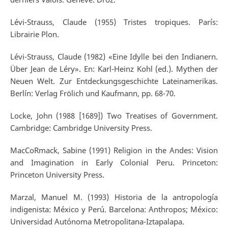
Lévi-Strauss, Claude (1955) Tristes tropiques. París:
Librairie Plon.
Lévi-Strauss, Claude (1982) «Eine Idylle bei den Indianern.
Über Jean de Léry». En: Karl-Heinz Kohl (ed.). Mythen der
Neuen Welt. Zur Entdeckungsgeschichte Lateinamerikas.
Berlín: Verlag Frölich und Kaufmann, pp. 68-70.
Locke, John (1988 [1689]) Two Treatises of Government.
Cambridge: Cambridge University Press.
MacCoRmack, Sabine (1991) Religion in the Andes: Vision
and Imagination in Early Colonial Peru. Princeton:
Princeton University Press.
Marzal, Manuel M. (1993) Historia de la antropología
indigenista: México y Perú. Barcelona: Anthropos; México:
Universidad Autónoma Metropolitana-Iztapalapa.