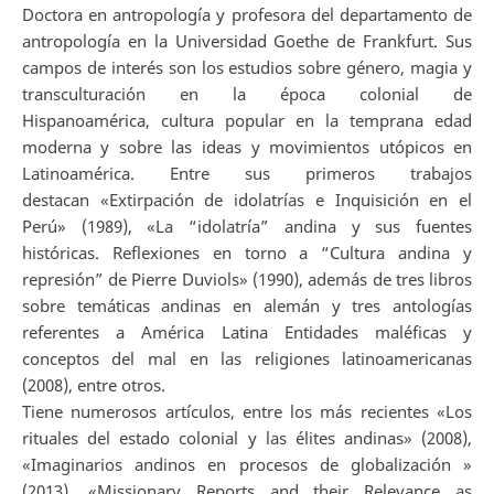
Doctora en antropología y profesora del departamento de
antropología en la Universidad Goethe de Frankfurt. Sus
campos de interés son los estudios sobre género, magia y
transculturación en la época colonial de
Hispanoamérica, cultura popular en la temprana edad
moderna y sobre las ideas y movimientos utópicos en
Latinoamérica. Entre sus primeros trabajos
destacan «Extirpación de idolatrías e Inquisición en el
Perú» (1989), «La “idolatría” andina y sus fuentes
históricas. Reflexiones en torno a “Cultura andina y
represión” de Pierre Duviols» (1990), además de tres libros
sobre temáticas andinas en alemán y tres antologías
referentes a América Latina Entidades maléficas y
conceptos del mal en las religiones latinoamericanas
(2008), entre otros.
Tiene numerosos artículos, entre los más recientes «Los
rituales del estado colonial y las élites andinas» (2008),
«Imaginarios andinos en procesos de globalización »
(2013), «Missionary Reports and their Relevance as