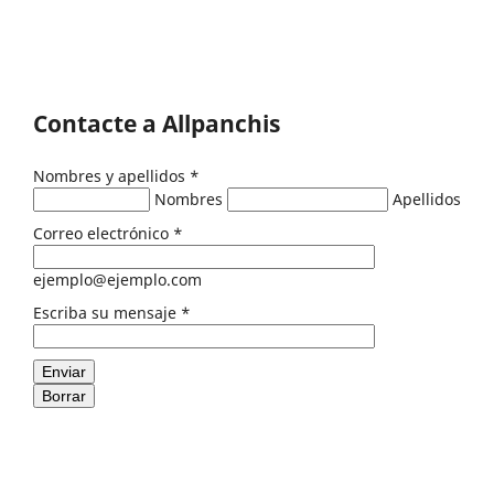
Contacte a Allpanchis
Nombres y apellidos
*
Nombres
Apellidos
Correo electrónico
*
ejemplo@ejemplo.com
Escriba su mensaje
*
Enviar
Borrar