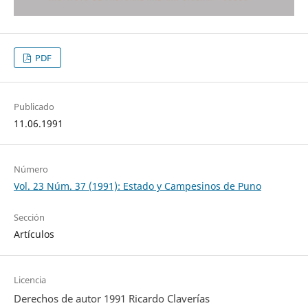
PDF
Publicado
11.06.1991
Número
Vol. 23 Núm. 37 (1991): Estado y Campesinos de Puno
Sección
Artículos
Licencia
Derechos de autor 1991 Ricardo Claverías