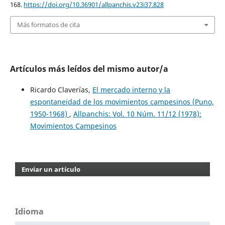
168.
https://doi.org/10.36901/allpanchis.v23i37.828
Más formatos de cita
Artículos más leídos del mismo autor/a
Ricardo Claverías,
El mercado interno y la
espontaneidad de los movimientos campesinos (Puno,
1950-1968)
,
Allpanchis: Vol. 10 Núm. 11/12 (1978):
Movimientos Campesinos
Enviar un artículo
Idioma