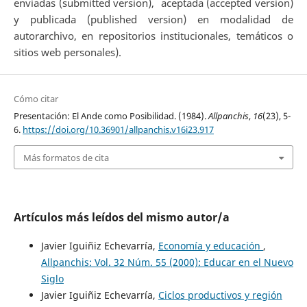
enviadas (submitted version), aceptada (accepted version)
y publicada (published version) en modalidad de
autorarchivo, en repositorios institucionales, temáticos o
sitios web personales).
Cómo citar
Presentación: El Ande como Posibilidad. (1984).
Allpanchis
,
16
(23), 5-
6.
https://doi.org/10.36901/allpanchis.v16i23.917
Más formatos de cita
Artículos más leídos del mismo autor/a
Javier Iguiñiz Echevarría,
Economía y educación
,
Allpanchis: Vol. 32 Núm. 55 (2000): Educar en el Nuevo
Siglo
Javier Iguiñiz Echevarría,
Ciclos productivos y región