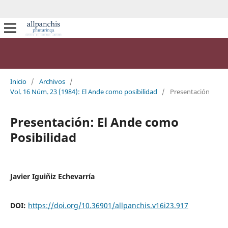
Inicio
/
Archivos
/
Vol. 16 Núm. 23 (1984): El Ande como posibilidad
/
Presentación
Presentación: El Ande como
Posibilidad
Javier Iguiñiz Echevarría
DOI:
https://doi.org/10.36901/allpanchis.v16i23.917