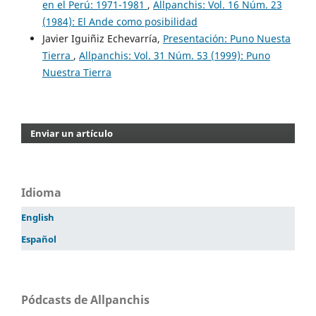
en el Perú: 1971-1981
,
Allpanchis: Vol. 16 Núm. 23
(1984): El Ande como posibilidad
Javier Iguiñiz Echevarría,
Presentación: Puno Nuesta
Tierra
,
Allpanchis: Vol. 31 Núm. 53 (1999): Puno
Nuestra Tierra
Enviar un artículo
Idioma
English
Español
Pódcasts de Allpanchis