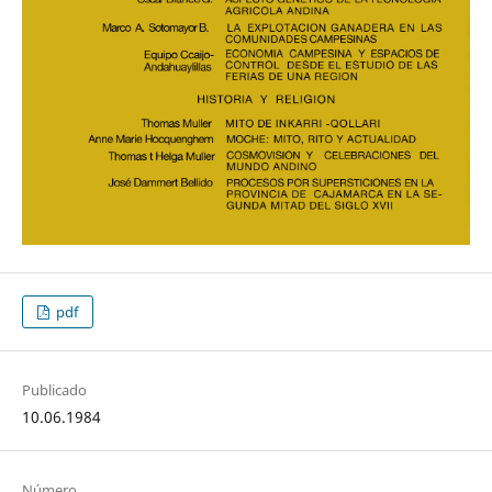
pdf
Publicado
10.06.1984
Número