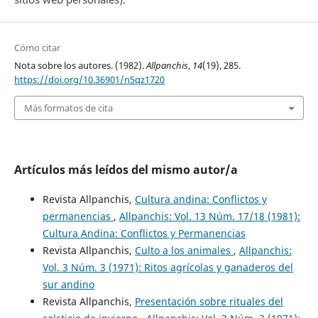
Cómo citar
Nota sobre los autores. (1982).
Allpanchis
,
14
(19), 285.
https://doi.org/10.36901/n5qz1720
Más formatos de cita
Artículos más leídos del mismo autor/a
Revista Allpanchis,
Cultura andina: Conflictos y
permanencias
,
Allpanchis: Vol. 13 Núm. 17/18 (1981):
Cultura Andina: Conflictos y Permanencias
Revista Allpanchis,
Culto a los animales
,
Allpanchis:
Vol. 3 Núm. 3 (1971): Ritos agrícolas y ganaderos del
sur andino
Revista Allpanchis,
Presentación sobre rituales del