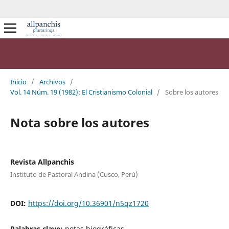
Inicio
/
Archivos
/
Vol. 14 Núm. 19 (1982): El Cristianismo Colonial
/
Sobre los autores
Nota sobre los autores
Revista Allpanchis
Instituto de Pastoral Andina (Cusco, Perú)
DOI:
https://doi.org/10.36901/n5qz1720
Palabras clave:
notas biográficas