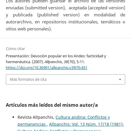
Los autores pueden guardar el archivo de las versiones
enviadas (submitted version), aceptada (accepted version)
y publicada (published version) en modalidad de
autorarchivo, en repositorios institucionales, temáticos o
sitios web personales).
Cómo citar
Presentación: Devoción popular en los Andes: facticidad y
hermenéutica. (2007).
Allpanchis
,
39
(70), 5-11.
https://doi.org/10.36901/allpanchis.v39i70.451
Más formatos de cita
Artículos más leídos del mismo autor/a
Revista Allpanchis,
Cultura andina: Conflictos y
permanencias
,
Allpanchis: Vol. 13 Núm. 17/18 (1981):