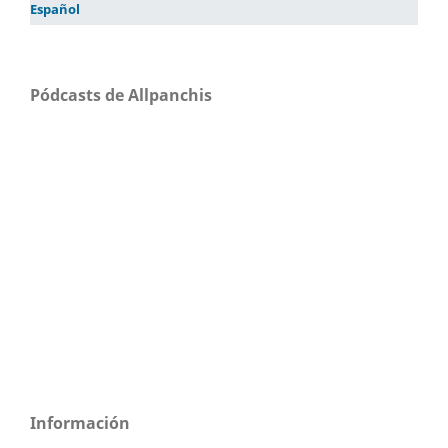
Español
Pódcasts de Allpanchis
Información