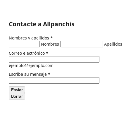
Contacte a Allpanchis
Nombres y apellidos
*
Nombres
Apellidos
Correo electrónico
*
ejemplo@ejemplo.com
Escriba su mensaje
*
Enviar
Borrar