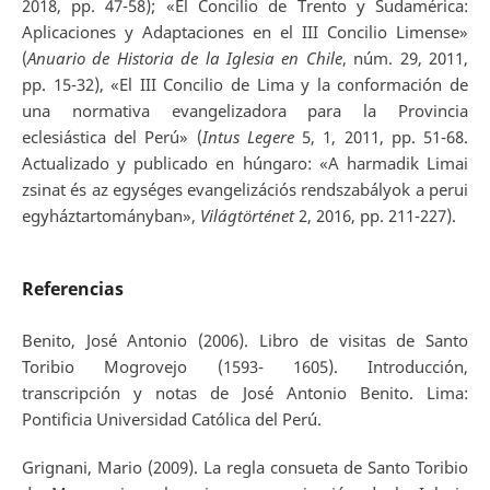
2018, pp. 47-58); «El Concilio de Trento y Sudamérica:
Aplicaciones y Adaptaciones en el III Concilio Limense»
(
Anuario de Historia de la Iglesia en Chile
, núm. 29, 2011,
pp. 15-32), «El III Concilio de Lima y la conformación de
una normativa evangelizadora para la Provincia
eclesiástica del Perú» (
Intus Legere
5, 1, 2011, pp. 51-68.
Actualizado y publicado en húngaro: «A harmadik Limai
zsinat és az egységes evangelizációs rendszabályok a perui
egyháztartományban»,
Világtörténet
2, 2016, pp. 211-227).
Referencias
Benito, José Antonio (2006). Libro de visitas de Santo
Toribio Mogrovejo (1593- 1605). Introducción,
transcripción y notas de José Antonio Benito. Lima:
Pontificia Universidad Católica del Perú.
Grignani, Mario (2009). La regla consueta de Santo Toribio