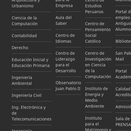
Empresa
Urbanismo
Estudios
Peruanos
Portal 
Aula del
empleo
Ciencia de la
Saber
Antiguo
Computación
Centro de
Alumno
Pensamiento
Centro de
Social
Contabilidad
Idiomas
Católico
Bibliote
Derecho
Centro de
Centro de
San Pab
Liderazgo
Investigación
Mail
Educación Inicial y
para el
en Ciencia
Educación Primaria
Desarrollo
de la
Portal
Computación
Académ
Ingeniería
Observatorio
Ambiental
Juan Pablo II
Instituto de
Calidad
Energía y
Acredit
Ingeniería Civil
Medio
Ambiente
Admisi
Ing. Electrónica y
de
Instituto
Sala de
Telecomunicaciones
para el
PRENSA
Matrimonio y
Ingeniería