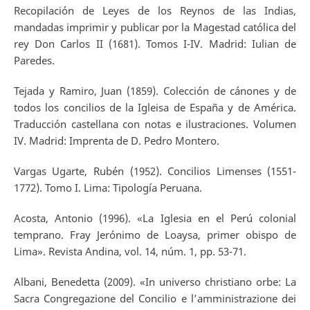
Recopilación de Leyes de los Reynos de las Indias,
mandadas imprimir y publicar por la Magestad católica del
rey Don Carlos II (1681). Tomos I-IV. Madrid: Iulian de
Paredes.
Tejada y Ramiro, Juan (1859). Colección de cánones y de
todos los concilios de la Igleisa de España y de América.
Traducción castellana con notas e ilustraciones. Volumen
IV. Madrid: Imprenta de D. Pedro Montero.
Vargas Ugarte, Rubén (1952). Concilios Limenses (1551-
1772). Tomo I. Lima: Tipología Peruana.
Acosta, Antonio (1996). «La Iglesia en el Perú colonial
temprano. Fray Jerónimo de Loaysa, primer obispo de
Lima». Revista Andina, vol. 14, núm. 1, pp. 53-71.
Albani, Benedetta (2009). «In universo christiano orbe: La
Sacra Congregazione del Concilio e l’amministrazione dei