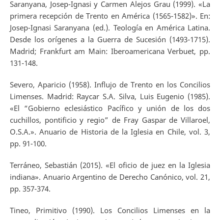
Saranyana, Josep-Ignasi y Carmen Alejos Grau (1999). «La
primera recepción de Trento en América (1565-1582)». En:
Josep-Ignasi Saranyana (ed.). Teología en América Latina.
Desde los orígenes a la Guerra de Sucesión (1493-1715).
Madrid; Frankfurt am Main: Iberoamericana Verbuet, pp.
131-148.
Severo, Aparicio (1958). Influjo de Trento en los Concilios
Limenses. Madrid: Raycar S.A. Silva, Luis Eugenio (1985).
«El “Gobierno eclesiástico Pacífico y unión de los dos
cuchillos, pontificio y regio” de Fray Gaspar de Villaroel,
O.S.A.». Anuario de Historia de la Iglesia en Chile, vol. 3,
pp. 91-100.
Terráneo, Sebastián (2015). «El oficio de juez en la Iglesia
indiana». Anuario Argentino de Derecho Canónico, vol. 21,
pp. 357-374.
Tineo, Primitivo (1990). Los Concilios Limenses en la