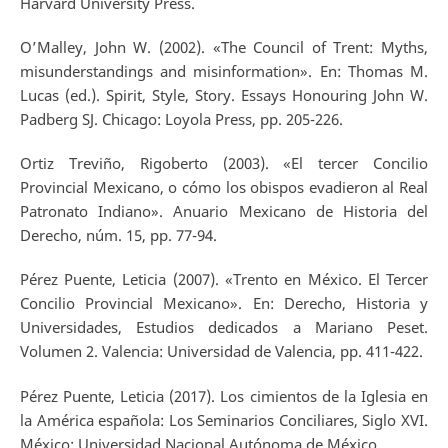
Harvard University Press.
O’Malley, John W. (2002). «The Council of Trent: Myths,
misunderstandings and misinformation». En: Thomas M.
Lucas (ed.). Spirit, Style, Story. Essays Honouring John W.
Padberg SJ. Chicago: Loyola Press, pp. 205-226.
Ortiz Treviño, Rigoberto (2003). «El tercer Concilio
Provincial Mexicano, o cómo los obispos evadieron al Real
Patronato Indiano». Anuario Mexicano de Historia del
Derecho, núm. 15, pp. 77-94.
Pérez Puente, Leticia (2007). «Trento en México. El Tercer
Concilio Provincial Mexicano». En: Derecho, Historia y
Universidades, Estudios dedicados a Mariano Peset.
Volumen 2. Valencia: Universidad de Valencia, pp. 411-422.
Pérez Puente, Leticia (2017). Los cimientos de la Iglesia en
la América española: Los Seminarios Conciliares, Siglo XVI.
México: Universidad Nacional Autónoma de México.