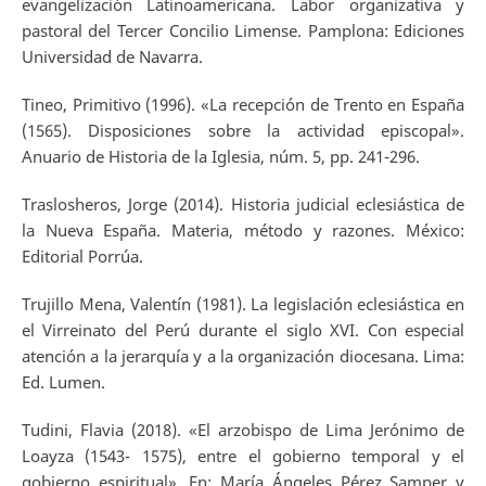
evangelización Latinoamericana. Labor organizativa y
pastoral del Tercer Concilio Limense. Pamplona: Ediciones
Universidad de Navarra.
Tineo, Primitivo (1996). «La recepción de Trento en España
(1565). Disposiciones sobre la actividad episcopal».
Anuario de Historia de la Iglesia, núm. 5, pp. 241-296.
Traslosheros, Jorge (2014). Historia judicial eclesiástica de
la Nueva España. Materia, método y razones. México:
Editorial Porrúa.
Trujillo Mena, Valentín (1981). La legislación eclesiástica en
el Virreinato del Perú durante el siglo XVI. Con especial
atención a la jerarquía y a la organización diocesana. Lima:
Ed. Lumen.
Tudini, Flavia (2018). «El arzobispo de Lima Jerónimo de
Loayza (1543- 1575), entre el gobierno temporal y el
gobierno espiritual». En: María Ángeles Pérez Samper y