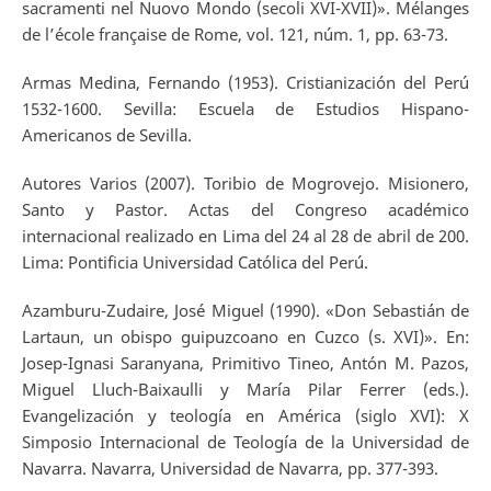
sacramenti nel Nuovo Mondo (secoli XVI-XVII)». Mélanges
de l’école française de Rome, vol. 121, núm. 1, pp. 63-73.
Armas Medina, Fernando (1953). Cristianización del Perú
1532-1600. Sevilla: Escuela de Estudios Hispano-
Americanos de Sevilla.
Autores Varios (2007). Toribio de Mogrovejo. Misionero,
Santo y Pastor. Actas del Congreso académico
internacional realizado en Lima del 24 al 28 de abril de 200.
Lima: Pontificia Universidad Católica del Perú.
Azamburu-Zudaire, José Miguel (1990). «Don Sebastián de
Lartaun, un obispo guipuzcoano en Cuzco (s. XVI)». En:
Josep-Ignasi Saranyana, Primitivo Tineo, Antón M. Pazos,
Miguel Lluch-Baixaulli y María Pilar Ferrer (eds.).
Evangelización y teología en América (siglo XVI): X
Simposio Internacional de Teología de la Universidad de
Navarra. Navarra, Universidad de Navarra, pp. 377-393.