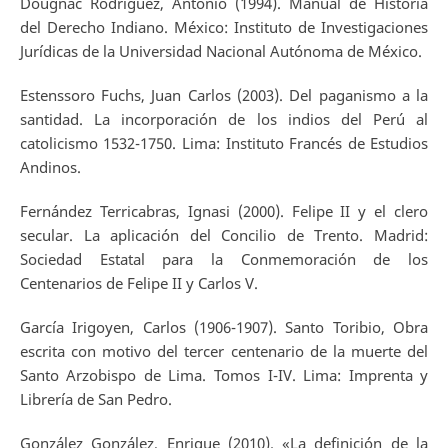
Dougnac Rodríguez, Antonio (1994). Manual de Historia
del Derecho Indiano. México: Instituto de Investigaciones
Jurídicas de la Universidad Nacional Autónoma de México.
Estenssoro Fuchs, Juan Carlos (2003). Del paganismo a la
santidad. La incorporación de los indios del Perú al
catolicismo 1532-1750. Lima: Instituto Francés de Estudios
Andinos.
Fernández Terricabras, Ignasi (2000). Felipe II y el clero
secular. La aplicación del Concilio de Trento. Madrid:
Sociedad Estatal para la Conmemoración de los
Centenarios de Felipe II y Carlos V.
García Irigoyen, Carlos (1906-1907). Santo Toribio, Obra
escrita con motivo del tercer centenario de la muerte del
Santo Arzobispo de Lima. Tomos I-IV. Lima: Imprenta y
Librería de San Pedro.
González González, Enrique (2010). «La definición de la