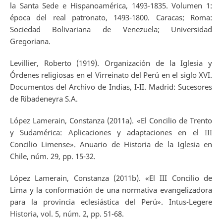
la Santa Sede e Hispanoamérica, 1493-1835. Volumen 1:
época del real patronato, 1493-1800. Caracas; Roma:
Sociedad Bolivariana de Venezuela; Universidad
Gregoriana.
Levillier, Roberto (1919). Organización de la Iglesia y
Órdenes religiosas en el Virreinato del Perú en el siglo XVI.
Documentos del Archivo de Indias, I-II. Madrid: Sucesores
de Ribadeneyra S.A.
López Lamerain, Constanza (2011a). «El Concilio de Trento
y Sudamérica: Aplicaciones y adaptaciones en el III
Concilio Limense». Anuario de Historia de la Iglesia en
Chile, núm. 29, pp. 15-32.
López Lamerain, Constanza (2011b). «El III Concilio de
Lima y la conformación de una normativa evangelizadora
para la provincia eclesiástica del Perú». Intus-Legere
Historia, vol. 5, núm. 2, pp. 51-68.