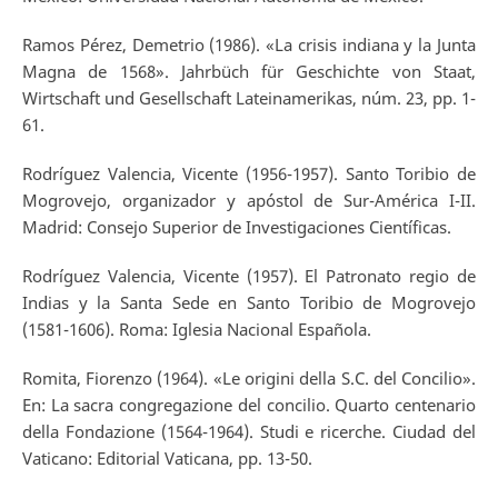
Ramos Pérez, Demetrio (1986). «La crisis indiana y la Junta
Magna de 1568». Jahrbüch für Geschichte von Staat,
Wirtschaft und Gesellschaft Lateinamerikas, núm. 23, pp. 1-
61.
Rodríguez Valencia, Vicente (1956-1957). Santo Toribio de
Mogrovejo, organizador y apóstol de Sur-América I-II.
Madrid: Consejo Superior de Investigaciones Científicas.
Rodríguez Valencia, Vicente (1957). El Patronato regio de
Indias y la Santa Sede en Santo Toribio de Mogrovejo
(1581-1606). Roma: Iglesia Nacional Española.
Romita, Fiorenzo (1964). «Le origini della S.C. del Concilio».
En: La sacra congregazione del concilio. Quarto centenario
della Fondazione (1564-1964). Studi e ricerche. Ciudad del
Vaticano: Editorial Vaticana, pp. 13-50.