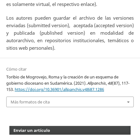
es solamente virtual, el respectivo enlace).
Los autores pueden guardar el archivo de las versiones
enviadas (submitted version), aceptada (accepted version)
y publicada (published version) en modalidad de
autorarchivo, en repositorios institucionales, temáticos o
sitios web personales).
Cómo citar
Toribio de Mogrovejo, Roma y la creación de un esquema de
gobierno diocesano en Sudamérica. (2021).
Allpanchis
,
48
(87), 117-
153.
https://doi.org/10.36901/allpanchis.v48i87.1286
Más formatos de cita
Enviar un artículo