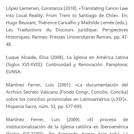
López Lamerain, Constanza (2018). «Translating Canon Law
into Local Reality: From Trent to Santiago de Chile». En:
Hugo Beuvant, Thérence Carvalho y Mathilde Lemée (eds.).
Les Traductions du Discours Juridique. Perspectives
Historiques. Rennes: Presses Universitaires Rennes, pp. 47-
48.
Luque Alcaide, Elisa (2008). La Iglesia en América Latina
(Siglos XVI-XVIII): Continuidad y Renovación. Pamplona:
EUNSA.
Martínez Ferrer, Luis (2001). «La documentación del
Archivo Secreto Vaticano (Fondo Congr. Concilio, Concilia)
sobre los concilios provinciales en Latinoamérica (s.XIX)».
Hispania Sacra, núm. 53, pp. 677-693.
Martínez Ferrer, Luis (2009). «El proceso de
institucionalización de la Iglesia católica en Iberoamérica
(Siglos XVI-XVIII)». En: Fernando Armas Asin (ed.). La