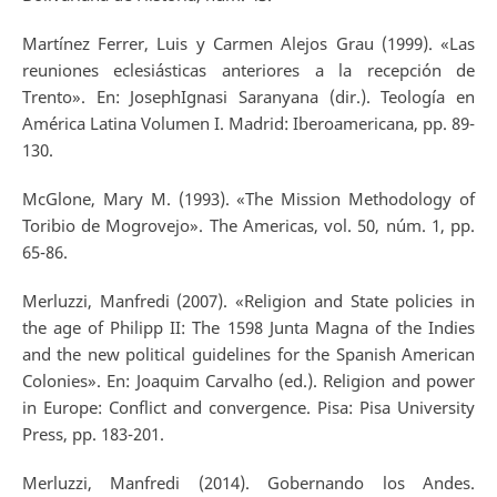
Martínez Ferrer, Luis y Carmen Alejos Grau (1999). «Las
reuniones eclesiásticas anteriores a la recepción de
Trento». En: JosephIgnasi Saranyana (dir.). Teología en
América Latina Volumen I. Madrid: Iberoamericana, pp. 89-
130.
McGlone, Mary M. (1993). «The Mission Methodology of
Toribio de Mogrovejo». The Americas, vol. 50, núm. 1, pp.
65-86.
Merluzzi, Manfredi (2007). «Religion and State policies in
the age of Philipp II: The 1598 Junta Magna of the Indies
and the new political guidelines for the Spanish American
Colonies». En: Joaquim Carvalho (ed.). Religion and power
in Europe: Conflict and convergence. Pisa: Pisa University
Press, pp. 183-201.
Merluzzi, Manfredi (2014). Gobernando los Andes.