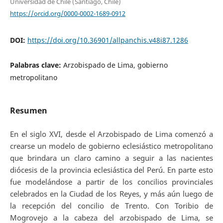
Universidad de Chile (Santiago, Chile)
https://orcid.org/0000-0002-1689-0912
DOI:
https://doi.org/10.36901/allpanchis.v48i87.1286
Palabras clave:
Arzobispado de Lima, gobierno
metropolitano
Resumen
En el siglo XVI, desde el Arzobispado de Lima comenzó a
crearse un modelo de gobierno eclesiástico metropolitano
que brindara un claro camino a seguir a las nacientes
diócesis de la provincia eclesiástica del Perú. En parte esto
fue modelándose a partir de los concilios provinciales
celebrados en la Ciudad de los Reyes, y más aún luego de
la recepción del concilio de Trento. Con Toribio de
Mogrovejo a la cabeza del arzobispado de Lima, se