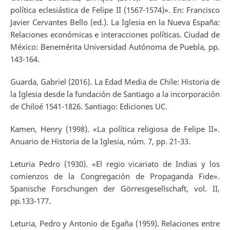
política eclesiástica de Felipe II (1567-1574)». En: Francisco
Javier Cervantes Bello (ed.). La Iglesia en la Nueva España:
Relaciones económicas e interacciones políticas. Ciudad de
México: Benemérita Universidad Autónoma de Puebla, pp.
143-164.
Guarda, Gabriel (2016). La Edad Media de Chile: Historia de
la Iglesia desde la fundación de Santiago a la incorporación
de Chiloé 1541-1826. Santiago: Ediciones UC.
Kamen, Henry (1998). «La política religiosa de Felipe II».
Anuario de Historia de la Iglesia, núm. 7, pp. 21-33.
Leturia Pedro (1930). «El regio vicariato de Indias y los
comienzos de la Congregación de Propaganda Fide».
Spanische Forschungen der Görresgesellschaft, vol. II,
pp.133-177.
Leturia, Pedro y Antonio de Egaña (1959). Relaciones entre