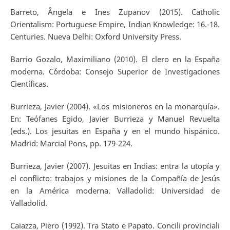
Barreto, Ângela e Ines Zupanov (2015). Catholic
Orientalism: Portuguese Empire, Indian Knowledge: 16.-18.
Centuries. Nueva Delhi: Oxford University Press.
Barrio Gozalo, Maximiliano (2010). El clero en la España
moderna. Córdoba: Consejo Superior de Investigaciones
Científicas.
Burrieza, Javier (2004). «Los misioneros en la monarquía».
En: Teófanes Egido, Javier Burrieza y Manuel Revuelta
(eds.). Los jesuitas en España y en el mundo hispánico.
Madrid: Marcial Pons, pp. 179-224.
Burrieza, Javier (2007). Jesuitas en Indias: entra la utopía y
el conflicto: trabajos y misiones de la Compañía de Jesús
en la América moderna. Valladolid: Universidad de
Valladolid.
Caiazza, Piero (1992). Tra Stato e Papato. Concili provinciali