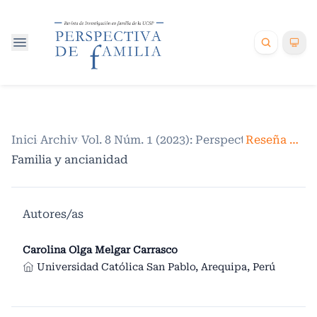
Inicio
Archivos
/
Vol. 8 Núm. 1 (2023): Perspectiva de Famil
/
Reseña de libros
Familia y ancianidad
Autores/as
Carolina Olga Melgar Carrasco
Universidad Católica San Pablo, Arequipa, Perú