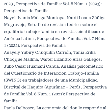
2023
,
Perspectiva de Familia: Vol. 8 Núm. 1 (2023):
Perspectiva de Familia
Nayeli Ivania Málaga Montoya, Nardi Loana Zúñiga
Mogrovejo,
Estudio de revisión teórica sobre el
equilibrio trabajo-familia en revistas científicas de
América Latina
,
Perspectiva de Familia: Vol. 7 Núm.
1 (2022): Perspectiva de Familia
Anayely Yubiry Chuquilin Carrión, Tania Erika
Choqque Mallma, Walter Lizandro Arias Gallegos,
Julio Cesar Huamani Cahua,
Análisis psicométrico
del Cuestionario de Interacción Trabajo-Familia
(SWING) en trabajadores de una Municipalidad
Distrital de Haquira (Apurímac – Perú)
,
Perspectiva
de Familia: Vol. 6 Núm. 1 (2021): Perspectiva de
familia
Paola Delbosco,
La economía del don le responde al