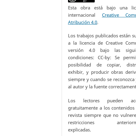
Esta obra está bajo una lic
internacional
Creative Com
Atribución 4.0
.
Los trabajos publicados están s
a la licencia de Creative Co
versión 4.0 bajo las sigui
condiciones: CC-by: Se permi
posibilidad de copiar, distri
exhibir, y producir obras deriv
siempre y cuando se reconozca y
al autor y la fuente correctamen
Los lectores pueden acc
gratuitamente a los contenidos 
revista siempre que no vulnere
restricciones anteriorm
explicadas.