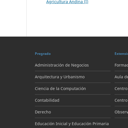
Agricultura Andina (I)
Pregrado
Extensi
Administración de Negocios
Formac
Arquitectura y Urbanismo
Aula d
Ciencia de la Computación
Centro
Contabilidad
Centro
Derecho
Observa
Educación Inicial y Educación Primaria