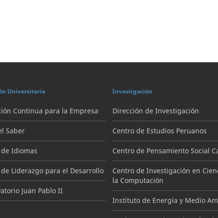
ón Universitaria
Investigación
ión Continua para la Empresa
Dirección de Investigación
el Saber
Centro de Estudios Peruanos
 de Idiomas
Centro de Pensamiento Social Ca
 de Liderazgo para el Desarrollo
Centro de Investigación en Cien
la Computación
torio Juan Pablo II
Instituto de Energía y Medio A