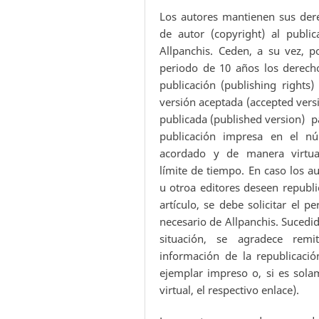
Los autores mantienen sus der
de autor (copyright) al public
Allpanchis. Ceden, a su vez, p
periodo de 10 años los derech
publicación (publishing rights)
versión aceptada (accepted vers
publicada (published version) p
publicación impresa en el n
acordado y de manera virtua
límite de tiempo. En caso los a
u otroa editores deseen republi
artículo, se debe solicitar el p
necesario de Allpanchis. Sucedi
situación, se agradece remit
información de la republicació
ejemplar impreso o, si es sola
virtual, el respectivo enlace).