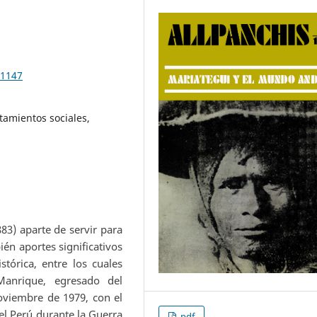
.1147
tamientos sociales,
883) aparte de servir para
én aportes significativos
tórica, entre los cuales
Manrique, egresado del
oviembre de 1979, con el
del Perú durante la Guerra
pdf