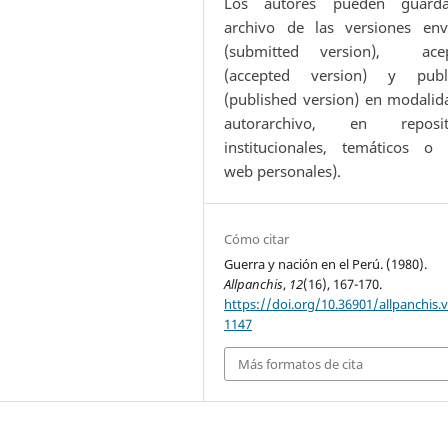
Los autores pueden guard
archivo de las versiones env
(submitted version), ace
(accepted version) y publ
(published version) en modalid
autorarchivo, en reposit
institucionales, temáticos o s
web personales).
Cómo citar
Guerra y nación en el Perú. (1980).
Allpanchis
,
12
(16), 167-170.
https://doi.org/10.36901/allpanchis.v
1147
Más formatos de cita