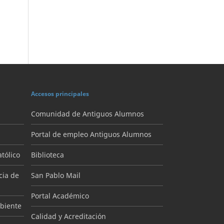
Accesos principales
Comunidad de Antiguos Alumnos
Portal de empleo Antiguos Alumnos
tólico
Biblioteca
cia de
San Pablo Mail
Portal Académico
mbiente
Calidad y Acreditación