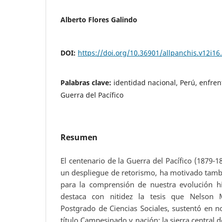
Alberto Flores Galindo
DOI:
https://doi.org/10.36901/allpanchis.v12i16
Palabras clave:
identidad nacional, Perú, enfren
Guerra del Pacífico
Resumen
El centenario de la Guerra del Pacífico (1879-1
un despliegue de retorismo, ha motivado tambi
para la comprensión de nuestra evolución his
destaca con nitidez la tesis que Nelson 
Postgrado de Ciencias Sociales, sustentó en n
título Campesinado y nación: la sierra central 