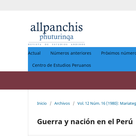
Actual
Números anteriores
Próximos númer
Centro de Estudios Peruanos
Inicio
/
Archivos
/
Vol. 12 Núm. 16 (1980): Mariate
Guerra y nación en el Perú