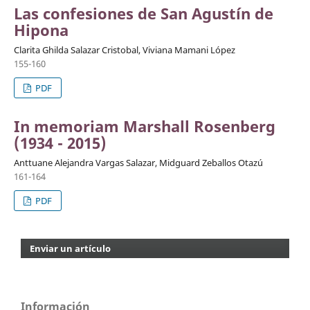
Las confesiones de San Agustín de
Hipona
Clarita Ghilda Salazar Cristobal, Viviana Mamani López
155-160
PDF
In memoriam Marshall Rosenberg
(1934 - 2015)
Anttuane Alejandra Vargas Salazar, Midguard Zeballos Otazú
161-164
PDF
Enviar un artículo
Información