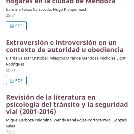
hogares en la ciudad de Mendoza
Carolina Farias Carracedo, Hugo Klappenbach
25-54
PDF
Extroversión e introversión en un
contexto de autoridad u obediencia
Clarita Salazar Cristóbal, Milagros Miranda Mendoza, Nicholas Light
Rodríguez
55-71
PDF
Revisión de la literatura en
psicología del tránsito y la seguridad
vial (2001-2016)
Miguel Barboza Palomino, Wendy Karel Rojas-Portocarrero, Gonzalo
Salas
73-93