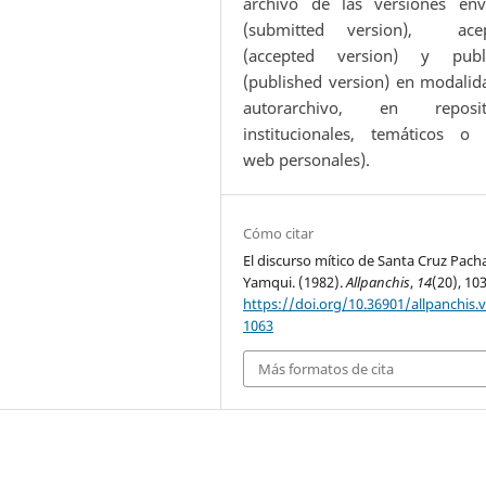
archivo de las versiones env
(submitted version), ace
(accepted version) y publ
(published version) en modalid
autorarchivo, en reposit
institucionales, temáticos o s
web personales).
Cómo citar
El discurso mítico de Santa Cruz Pach
Yamqui. (1982).
Allpanchis
,
14
(20), 10
https://doi.org/10.36901/allpanchis.v
1063
Más formatos de cita