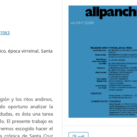
.1063
co, época virreinal, Santa
ión y los ritos andinos,
do oportuno analizar la
dudas, es ésta una tarea
o. El presente trabajo es
, hemos escogido hacer el
la crónica de Santa Cruz
pdf