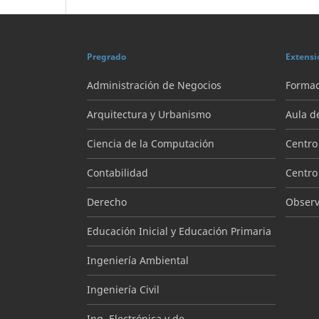
Pregrado
Extensi
Administración de Negocios
Formac
Arquitectura y Urbanismo
Aula d
Ciencia de la Computación
Centro
Contabilidad
Centro
Derecho
Observa
Educación Inicial y Educación Primaria
Ingeniería Ambiental
Ingeniería Civil
Ing. Electrónica y de