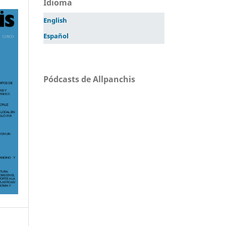
Idioma
English
Español
Pódcasts de Allpanchis