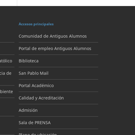
Accesos principales
Comunidad de Antiguos Alumnos
Portal de empleo Antiguos Alumnos
tólico
Biblioteca
cia de
San Pablo Mail
Portal Académico
mbiente
Calidad y Acreditación
Admisión
Sala de PRENSA
Plano de ubicación