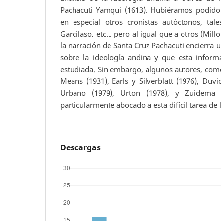
Pachacuti Yamqui (1613). Hubiéramos podido 
en especial otros cronistas autóctonos, t
Garcilaso, etc... pero al igual que a otros (Mill
la narración de Santa Cruz Pachacuti encierra 
sobre la ideología andina y que esta infor
estudiada. Sin embargo, algunos autores, com
Means (1931), Earls y Silverblatt (1976), Duviol
Urbano (1979), Urton (1978), y Zuidema 
particularmente abocado a esta difícil tarea de l
Descargas