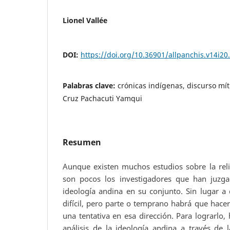
Lionel Vallée
DOI:
https://doi.org/10.36901/allpanchis.v14i20
Palabras clave:
crónicas indígenas, discurso míti
Cruz Pachacuti Yamqui
Resumen
Aunque existen muchos estudios sobre la relig
son pocos los investigadores que han juzga
ideología andina en su conjunto. Sin lugar a 
difícil, pero parte o temprano habrá que hacerl
una tentativa en esa dirección. Para lograrlo
análisis de la ideología andina a través de 