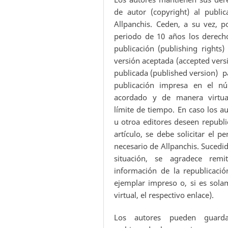
de autor (copyright) al public
Allpanchis. Ceden, a su vez, p
periodo de 10 años los derech
publicación (publishing rights)
versión aceptada (accepted vers
publicada (published version) p
publicación impresa en el n
acordado y de manera virtua
límite de tiempo. En caso los a
u otroa editores deseen republi
artículo, se debe solicitar el p
necesario de Allpanchis. Sucedi
situación, se agradece remit
información de la republicació
ejemplar impreso o, si es sola
virtual, el respectivo enlace).
Los autores pueden guard