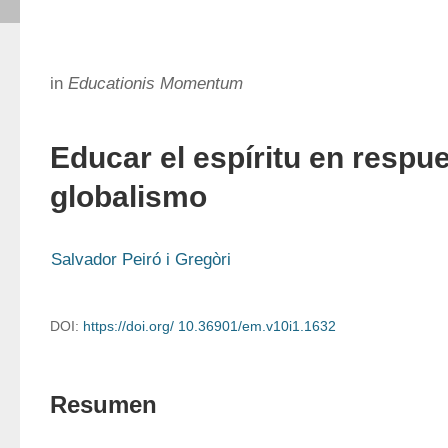
in
Educationis Momentum
Educar el espíritu en respue
globalismo
Salvador Peiró i Gregòri
DOI:
https://doi.org/ 10.36901/em.v10i1.1632
Resumen