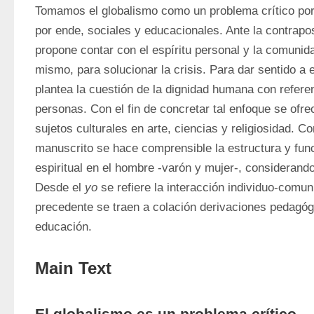
Tomamos el globalismo como un problema crítico por
por ende, sociales y educacionales. Ante la contraposi
propone contar con el espíritu personal y la comunid
mismo, para solucionar la crisis. Para dar sentido a 
plantea la cuestión de la dignidad humana con referenc
personas. Con el fin de concretar tal enfoque se ofrece
sujetos culturales en arte, ciencias y religiosidad. Co
manuscrito se hace comprensible la estructura y func
espiritual en el hombre -varón y mujer-, considerando
Desde el 
yo
 se refiere la interacción individuo-comun
precedente se traen a colación derivaciones pedagógic
educación.
Main Text
El globalismo es un problema crítico