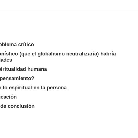
oblema crítico
nístico (que el globalismo neutralizaría) habría
dades
piritualidad humana
 pensamiento?
 lo espiritual en la persona
ucación
 de conclusión