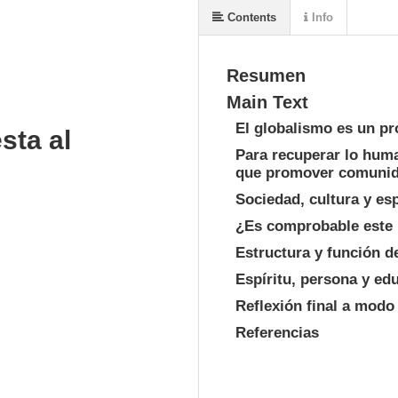
Contents
Info
Resumen
Main Text
El globalismo es un pr
sta al
Para recuperar lo huma
que promover comuni
Sociedad, cultura y es
¿Es comprobable este
Estructura y función de
Espíritu, persona y ed
Reflexión final a modo
Referencias