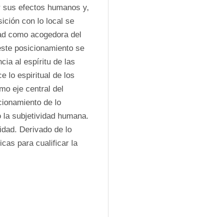
 sus efectos humanos y, 
ción con lo local se 
ad como acogedora del 
este posicionamiento se 
ia al espíritu de las 
 lo espiritual de los 
mo eje central del 
ionamiento de lo 
 la subjetividad humana. 
idad. Derivado de lo 
as para cualificar la 