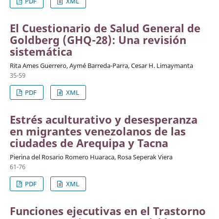
PDF
XML
El Cuestionario de Salud General de
Goldberg (GHQ-28): Una revisión
sistemática
Rita Ames Guerrero, Aymé Barreda-Parra, Cesar H. Limaymanta
35-59
PDF
XML
Estrés aculturativo y desesperanza
en migrantes venezolanos de las
ciudades de Arequipa y Tacna
Pierina del Rosario Romero Huaraca, Rosa Seperak Viera
61-76
PDF
XML
Funciones ejecutivas en el Trastorno