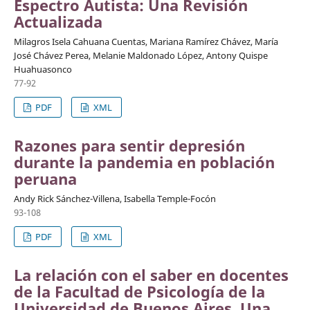
Espectro Autista: Una Revisión
Actualizada
Milagros Isela Cahuana Cuentas, Mariana Ramírez Chávez, María
José Chávez Perea, Melanie Maldonado López, Antony Quispe
Huahuasonco
77-92
PDF
XML
Razones para sentir depresión
durante la pandemia en población
peruana
Andy Rick Sánchez-Villena, Isabella Temple-Focón
93-108
PDF
XML
La relación con el saber en docentes
de la Facultad de Psicología de la
Universidad de Buenos Aires. Una