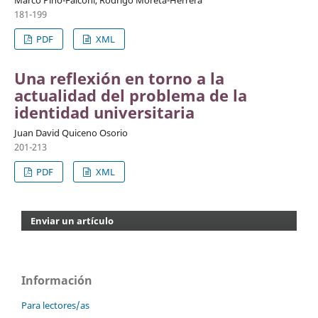
181-199
PDF
XML
Una reflexión en torno a la
actualidad del problema de la
identidad universitaria
Juan David Quiceno Osorio
201-213
PDF
XML
Enviar un artículo
Información
Para lectores/as