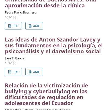
aproximación desde la clínica
Fedra Freijo Becchero
109-138
PDF
XML
Las ideas de Anton Szandor Lavey y
sus fundamentos en la psicología, el
psicoanálisis y el darwinismo social
Jose E. Garcia
139-180
PDF
XML
Relación de la victimización de
bullying y cyberbullying en las
dificultades de regulación en
adolescentes del Ecuador
Marco Pino-Falconí, Rodrigo Moreta-Herrera