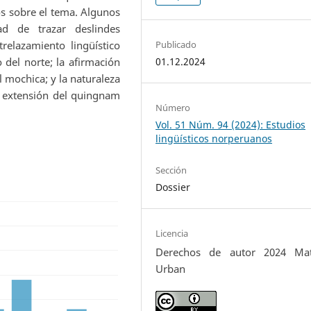
os sobre el tema. Algunos
ad de trazar deslindes
Publicado
trelazamiento lingüístico
01.12.2024
 del norte; la afirmación
l mochica; y la naturaleza
a extensión del quingnam
Número
Vol. 51 Núm. 94 (2024): Estudios
lingüísticos norperuanos
Sección
Dossier
Licencia
Derechos de autor 2024 Mat
Urban