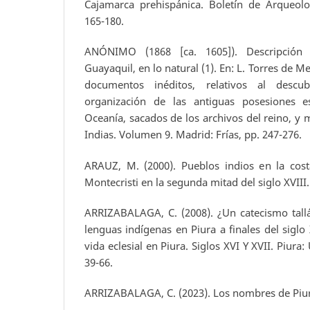
Cajamarca prehispánica. Boletín de Arqueol
165-180.
ANÓNIMO (1868 [ca. 1605]). Descripción
Guayaquil, en lo natural (1). En: L. Torres de M
documentos inéditos, relativos al descub
organización de las antiguas posesiones 
Oceanía, sacados de los archivos del reino, y
Indias. Volumen 9. Madrid: Frías, pp. 247-276.
ARAUZ, M. (2000). Pueblos indios en la costa
Montecristi en la segunda mitad del siglo XVIII.
ARRIZABALAGA, C. (2008). ¿Un catecismo tall
lenguas indígenas en Piura a finales del siglo 
vida eclesial en Piura. Siglos XVI Y XVII. Piura
39-66.
ARRIZABALAGA, C. (2023). Los nombres de Piur