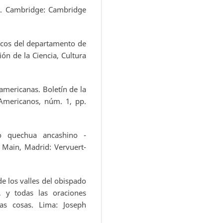
a. Cambridge: Cambridge
icos del departamento de
ón de la Ciencia, Cultura
mericanas. Boletín de la
 Americanos, núm. 1, pp.
o quechua ancashino -
m Main, Madrid: Vervuert-
de los valles del obispado
, y todas las oraciones
ras cosas. Lima: Joseph