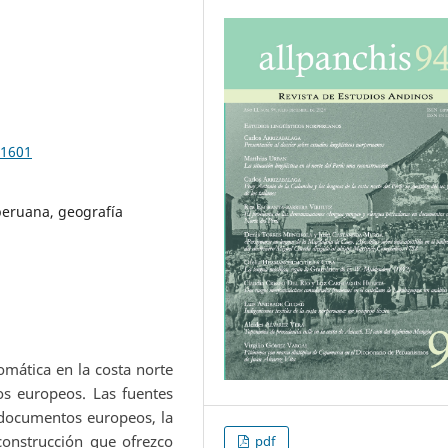
.1601
peruana, geografía
iomática en la costa norte
os europeos. Las fuentes
 documentos europeos, la
construcción que ofrezco
pdf