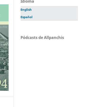
Idioma
English
Español
Pódcasts de Allpanchis