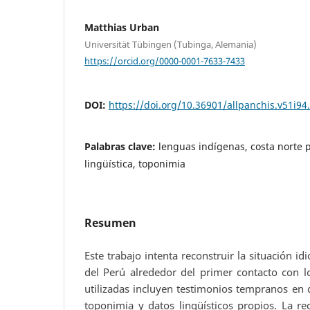
Matthias Urban
Universität Tübingen (Tubinga, Alemania)
https://orcid.org/0000-0001-7633-7433
DOI:
https://doi.org/10.36901/allpanchis.v51i94
Palabras clave:
lenguas indígenas, costa norte 
lingüística, toponimia
Resumen
Este trabajo intenta reconstruir la situación id
del Perú alrededor del primer contacto con l
utilizadas incluyen testimonios tempranos en
toponimia y datos lingüísticos propios. La re