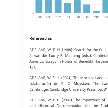
Referencias
ADELAAR, W. F. H. (1988). Search for the Culli
P. van der Loo y R. Manning (eds.). Continuit
America. Essays in Honor of Benedikt Hartmann
131.
ADELAAR, W. F. H. (2004). The Mochica Languag
colaboración de P. C. Muysken. The La
Cambridge: Cambridge University Press, pp. 31
ADELAAR, W. F. H. (2007). The Importance of
and Historical Documentation for the Stu