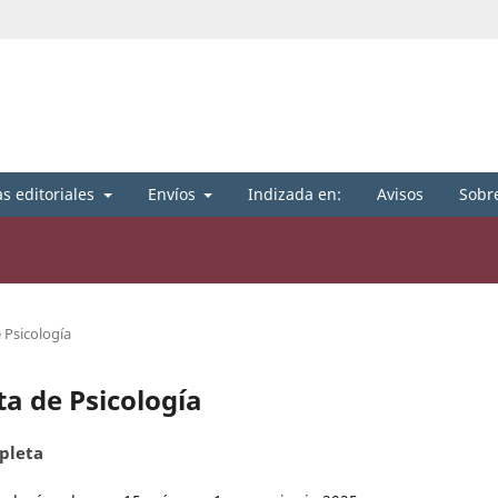
as editoriales
Envíos
Indizada en:
Avisos
Sobre
 Psicología
ta de Psicología
pleta