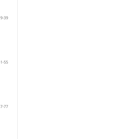
9-39
41-55
57-77