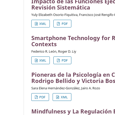
Impacto de las Funciones Eje
Revisión Sistemática
Yuly Elizabeth Osorio-Fiquitiva, Francisco José Rengifo
XML
PDF
Smartphone Technology for R
Contexts
Federico R. León, Roger D. Liy
XML
PDF
Pioneras de la Psicología en
Rodrigo Bellido y Victoria Bo
Sara Elena Hernández-González, Jairo A. Rozo
PDF
XML
Mindfulness y La Regulación