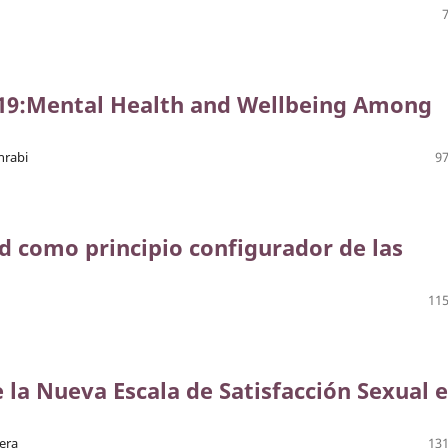
19:Mental Health and Wellbeing Among
hrabi
97
d como principio configurador de las
115
 la Nueva Escala de Satisfacción Sexual 
era
131