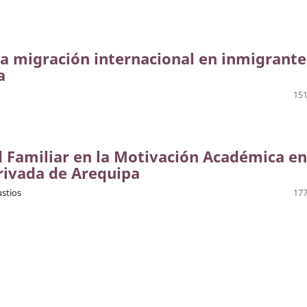
a migración internacional en inmigrante
a
151
d Familiar en la Motivación Académica en
rivada de Arequipa
ustios
177