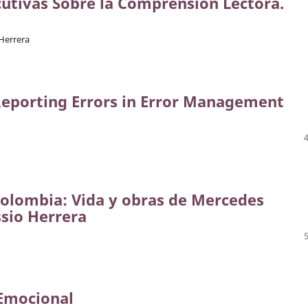
cutivas Sobre la Comprensión Lectora.
-Herrera
eporting Errors in Error Management
 Colombia: Vida y obras de Mercedes
ssio Herrera
 Emocional