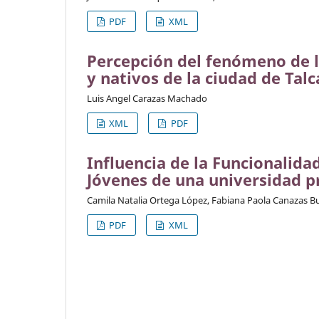
PDF
XML
Percepción del fenómeno de l
y nativos de la ciudad de Talc
Luis Angel Carazas Machado
XML
PDF
Influencia de la Funcionalida
Jóvenes de una universidad p
Camila Natalia Ortega López, Fabiana Paola Canazas B
PDF
XML