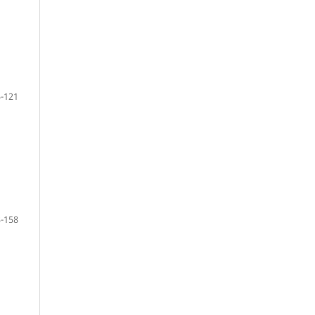
-121
-158