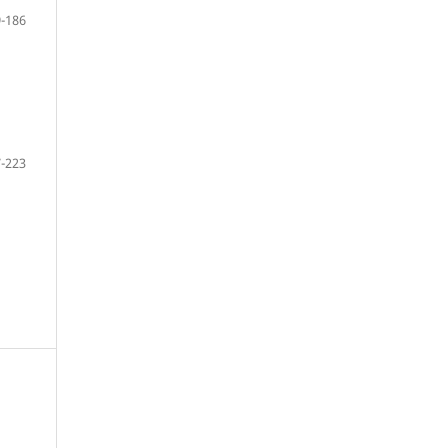
-186
-223