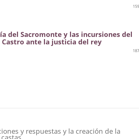
159
día del Sacromonte y las incursiones del
Castro ante la justicia del rey
187
ciones y respuestas y la creación de la
 castas