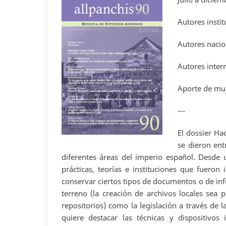
Autores instit
Autores nacio
Autores inter
Aporte de muj
---
El dossier Ha
se dieron ent
diferentes áreas del imperio español. Desde u
prácticas, teorías e instituciones que fueron
conservar ciertos tipos de documentos o de info
terreno (la creación de archivos locales se
repositorios) como la legislación a través de 
quiere destacar las técnicas y dispositivos