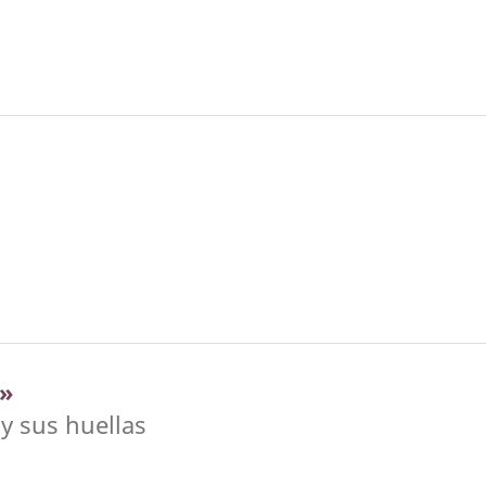
s»
 y sus huellas