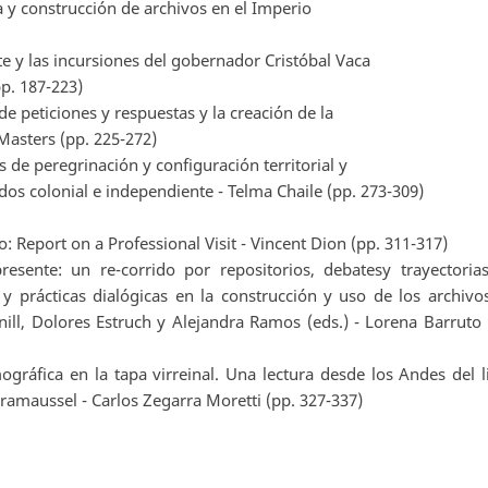
 y construcción de archivos en el Imperio
te y las incursiones del gobernador Cristóbal Vaca
pp. 187-223)
 de peticiones y respuestas y la creación de la
 Masters (pp. 225-272)
 de peregrinación y configuración territorial y
dos colonial e independiente - Telma Chaile (pp. 273-309)
: Report on a Professional Visit - Vincent Dion (pp. 311-317)
esente: un re-corrido por repositorios, debatesy trayectoria
 y prácticas dialógicas en la construcción y uso de los archivo
nill, Dolores Estruch y Alejandra Ramos (eds.) - Lorena Barruto 
ográfica en la tapa virreinal. Una lectura desde los Andes del l
amaussel - Carlos Zegarra Moretti (pp. 327-337)