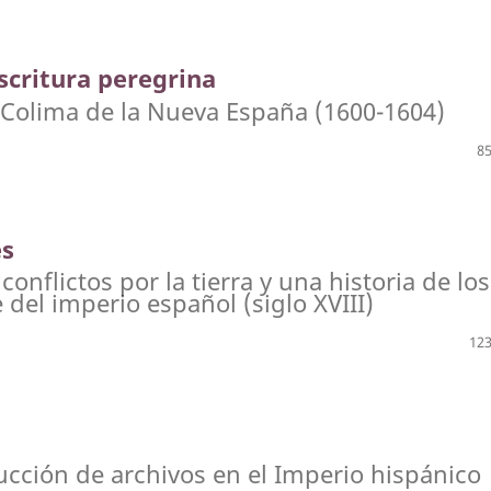
scritura peregrina
n Colima de la Nueva España (1600-1604)
85
es
conflictos por la tierra y una historia de los
 del imperio español (siglo XVIII)
123
ucción de archivos en el Imperio hispánico