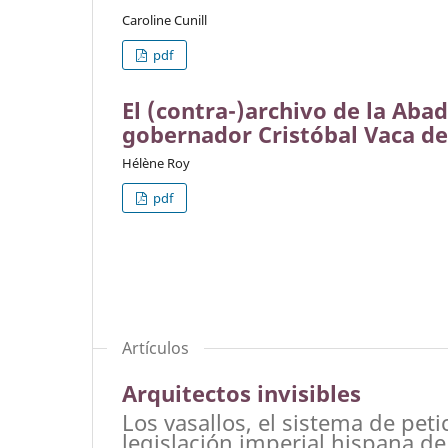
Caroline Cunill
pdf
El (contra-)archivo de la Aba
gobernador Cristóbal Vaca de 
Hélène Roy
pdf
Artículos
Arquitectos invisibles
Los vasallos, el sistema de peti
legislación imperial hispana de