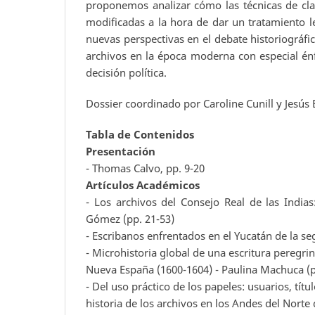
proponemos analizar cómo las técnicas de cla
modificadas a la hora de dar un tratamiento l
nuevas perspectivas en el debate historiográfi
archivos en la época moderna con especial énfa
decisión política.
Dossier coordinado por Caroline Cunill y Jesús
Tabla de Contenidos
Presentación
- Thomas Calvo, pp. 9-20
Artículos Académicos
- Los archivos del Consejo Real de las Indias
Gómez (pp. 21-53)
- Escribanos enfrentados en el Yucatán de la s
- Microhistoria global de una escritura peregrin
Nueva España (1600-1604) - Paulina Machuca (p
- Del uso práctico de los papeles: usuarios, títu
historia de los archivos en los Andes del Norte 