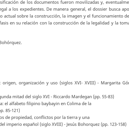
sificación de los documentos fueron movilizadas y, eventualme
egal a los expedientes. De manera general, el dossier busca apo
co actual sobre la construcción, la imagen y el funcionamiento de
sis en su relación con la construcción de la legalidad y la tom
 Bohórquez.
: origen, organización y uso (siglos XVI- XVIII) - Margarita G
egunda mitad del siglo XVI - Riccardo Mardegan (pp. 55-83)
a: el alfabeto filipino baybayin en Colima de la
p. 85-121)
los de propiedad, conflictos por la tierra y una
del imperio español (siglo XVIII) - Jesús Bohorquez (pp. 123-158)