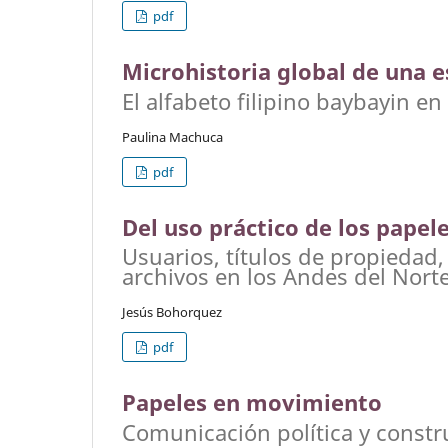
pdf
Microhistoria global de una e
El alfabeto filipino baybayin e
Paulina Machuca
pdf
Del uso práctico de los papel
Usuarios, títulos de propiedad, 
archivos en los Andes del Norte
Jesús Bohorquez
pdf
Papeles en movimiento
Comunicación política y constr