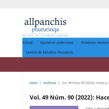
Actual
Números anteriores
Próximos númer
Centro de Estudios Peruanos
Inicio
/
Archivos
/
Vol. 49 Núm. 90 (2022): Hacer y 
Vol. 49 Núm. 90 (2022): Hac
Julio a dicie