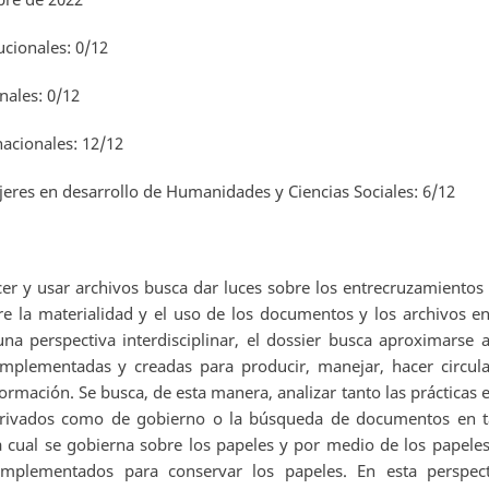
ucionales: 0/12
nales: 0/12
nacionales: 12/12
eres en desarrollo de Humanidades y Ciencias Sociales: 6/12
cer y usar archivos busca dar luces sobre los entrecruzamientos
re la materialidad y el uso de los documentos y los archivos en
na perspectiva interdisciplinar, el dossier busca aproximarse a
 implementadas y creadas para producir, manejar, hacer circula
rmación. Se busca, de esta manera, analizar tanto las prácticas e
a privados como de gobierno o la búsqueda de documentos en t
la cual se gobierna sobre los papeles y por medio de los papeles
 implementados para conservar los papeles. En esta perspect