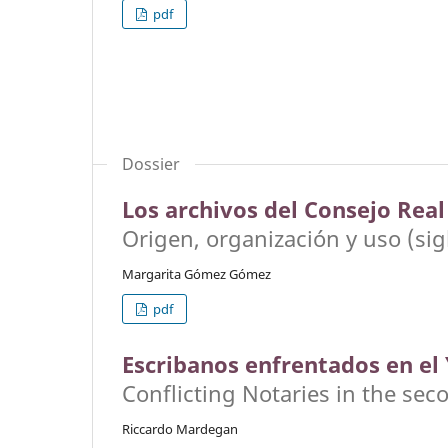
pdf
Dossier
Los archivos del Consejo Real 
Origen, organización y uso (sigl
Margarita Gómez Gómez
pdf
Escribanos enfrentados en el 
Conflicting Notaries in the sec
Riccardo Mardegan