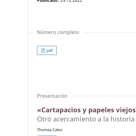
Publicado:
29.12.2022
Número completo
pdf
Presentación
«Cartapacios y papeles viejo
Otro acercamiento a la historia
Thomas Calvo