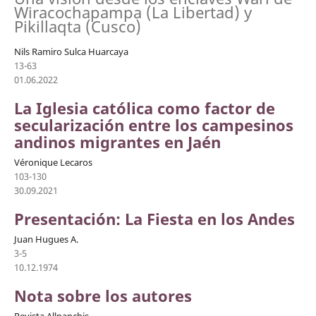
Wiracochapampa (La Libertad) y
Pikillaqta (Cusco)
Nils Ramiro Sulca Huarcaya
13-63
01.06.2022
La Iglesia católica como factor de
secularización entre los campesinos
andinos migrantes en Jaén
Véronique Lecaros
103-130
30.09.2021
Presentación: La Fiesta en los Andes
Juan Hugues A.
3-5
10.12.1974
Nota sobre los autores
Revista Allpanchis