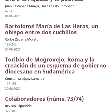
Juan Castañeda Murga, Isaac Trujillo Coronado
47-66
01.06.2025
Bartolomé María de Las Heras, un
obispo entre dos cuchillos
Carlos Zegarra Moretti
199-240
30.06.2021
Toribio de Mogrovejo, Roma y la
creación de un esquema de gobierno
diocesano en Sudamérica
Constanza López Lamerain
117-153
30.06.2021
Colaboradores (núms. 73/74)
Revista Allpanchis
377-383