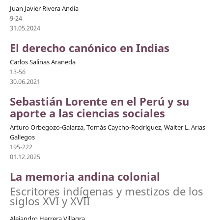
Juan Javier Rivera Andía
9-24
31.05.2024
El derecho canónico en Indias
Carlos Salinas Araneda
13-56
30.06.2021
Sebastián Lorente en el Perú y su
aporte a las ciencias sociales
Arturo Orbegozo-Galarza, Tomás Caycho-Rodríguez, Walter L. Arias
Gallegos
195-222
01.12.2025
La memoria andina colonial
Escritores indígenas y mestizos de los
siglos XVI y XVII
Alejandro Herrera Villagra