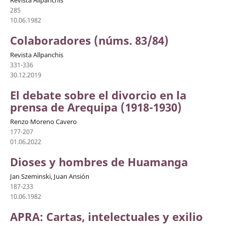
285
10.06.1982
Colaboradores (núms. 83/84)
Revista Allpanchis
331-336
30.12.2019
El debate sobre el divorcio en la
prensa de Arequipa (1918-1930)
Renzo Moreno Cavero
177-207
01.06.2022
Dioses y hombres de Huamanga
Jan Szeminski, Juan Ansión
187-233
10.06.1982
APRA: Cartas, intelectuales y exilio