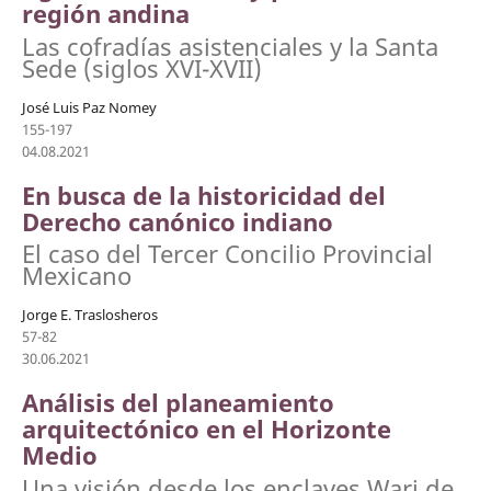
región andina
Las cofradías asistenciales y la Santa
Sede (siglos XVI-XVII)
José Luis Paz Nomey
155-197
04.08.2021
En busca de la historicidad del
Derecho canónico indiano
El caso del Tercer Concilio Provincial
Mexicano
Jorge E. Traslosheros
57-82
30.06.2021
Análisis del planeamiento
arquitectónico en el Horizonte
Medio
Una visión desde los enclaves Wari de